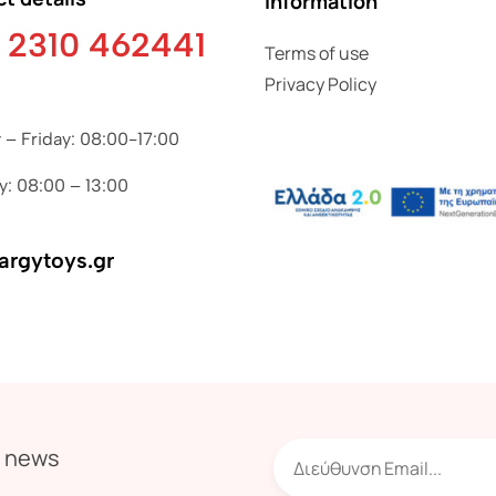
Information
 2310 462441
Terms of use
Privacy Policy
– Friday: 08:00-17:00
y: 08:00 – 13:00
argytoys.gr
r news