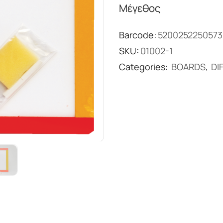
Μέγεθος
Barcode:
5200252250573
SKU:
01002-1
Categories:
BOARDS
,
DI