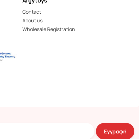
Argytoys
Contact
About us
Wholesale Registration