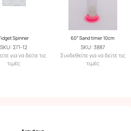
Fidget Spinner
60″ Sand timer 10cm
SKU:
ΣΠ-12
SKU:
3887
ίτε για να δείτε τις
Συνδεθείτε για να δείτε τις
τιμές
τιμές