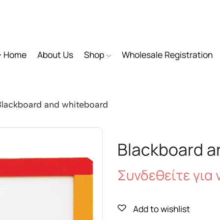
Home
About Us
Shop
Wholesale Registration
Blackboard and whiteboard
Blackboard a
Συνδεθείτε για ν
Add to wishlist