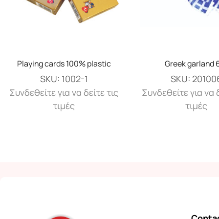
Playing cards 100% plastic
Greek garland
SKU:
1002-1
SKU:
20100
Συνδεθείτε για να δείτε τις
Συνδεθείτε για να δ
τιμές
τιμές
Contac