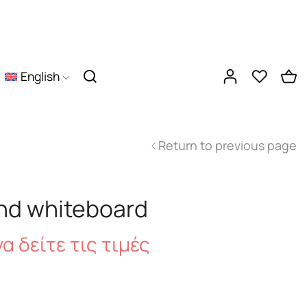
English
Return to previous page
nd whiteboard
α δείτε τις τιμές