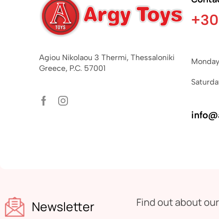
+30
Agiou Nikolaou 3 Thermi, Thessaloniki
Monday 
Greece, P.C. 57001
Saturda
info@
Find out about ou
Newsletter