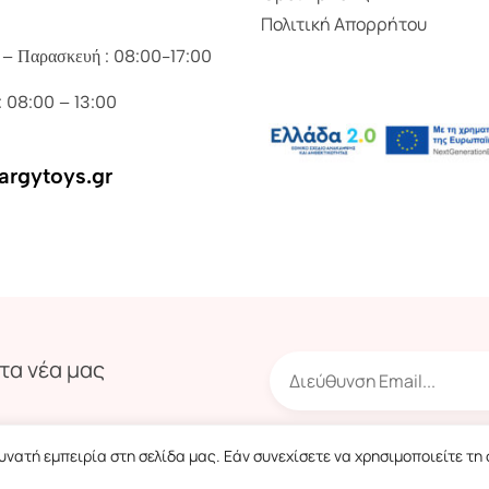
Πολιτική Απορρήτου
 – Παρασκευή : 08:00-17:00
: 08:00 – 13:00
argytoys.gr
τα νέα μας
νατή εμπειρία στη σελίδα μας. Εάν συνεχίσετε να χρησιμοποιείτε τη
Copyright © 2023 Argytoys. Made by
Vendo
.