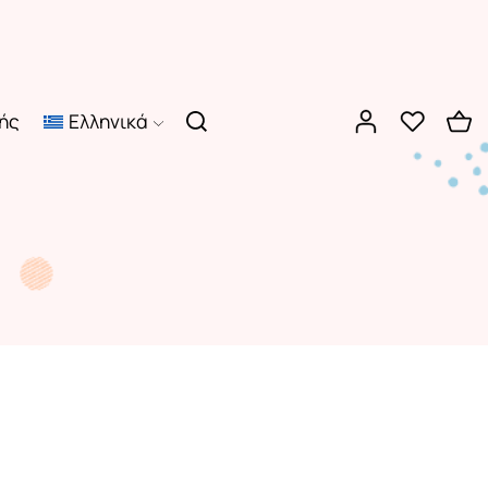
ής
Ελληνικά