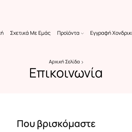
κή
Σχετικά Με Εμάς
Προϊόντα
Εγγραφή Χονδρικ
Αρχική Σελίδα
Επικοινωνία
Που βρισκόμαστε