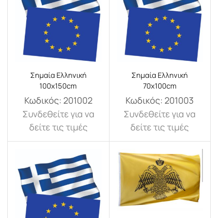
Σημαία Ελληνική
Σημαία Ελληνική
100x150cm
70x100cm
Κωδικός:
201002
Κωδικός:
201003
Συνδεθείτε για να
Συνδεθείτε για να
δείτε τις τιμές
δείτε τις τιμές