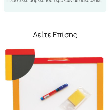
Πλαστικές μάρκες 100 τεμαχίων σε σακουλάκι.
Δείτε Επίσης