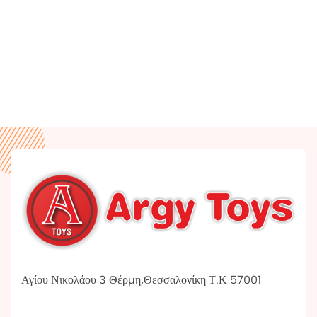
Αγίου Νικολάου 3 Θέρμη,Θεσσαλονίκη Τ.Κ 57001