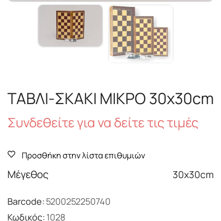
ΤΑΒΛΙ-ΣΚΑΚΙ ΜΙΚΡΟ 30x30cm
Συνδεθείτε για να δείτε τις τιμές
Προσθήκη στην λίστα επιθυμιών
Μέγεθος
30x30cm
Barcode:
5200252250740
Κωδικός:
1028