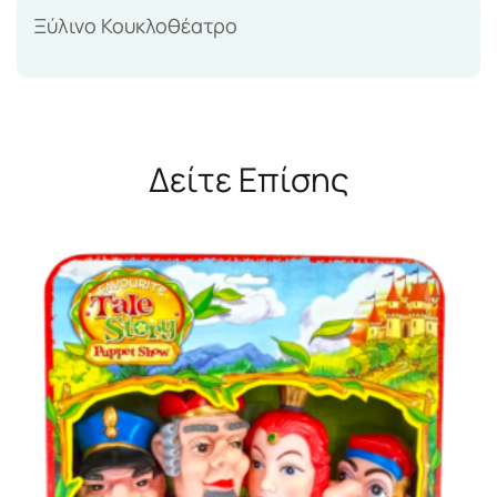
Ξύλινο Κουκλοθέατρο
Δείτε Επίσης