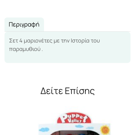
Περιγραφή
Σετ 4 μαριονέτες με την Ιστορία του
παραμυθιού .
Δείτε Επίσης