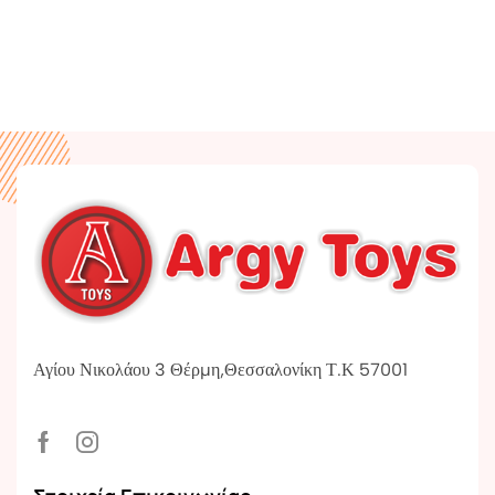
Αγίου Νικολάου 3 Θέρμη,Θεσσαλονίκη Τ.Κ 57001