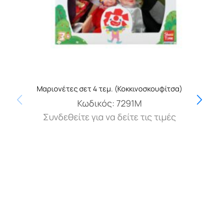
Μαριονέτες σετ 4 τεμ. (Κοκκινοσκουφίτσα)
Κωδικός:
7291Μ
Συνδεθείτε για να δείτε τις τιμές