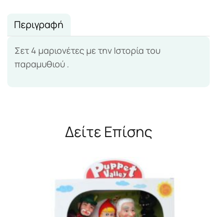
Περιγραφή
Σετ 4 μαριονέτες με την Ιστορία του
παραμυθιού .
Δείτε Επίσης