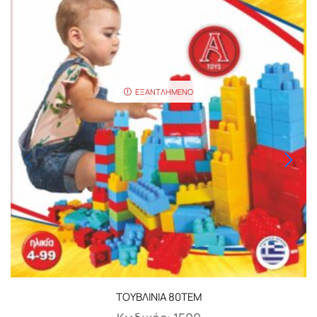
ΕΞΑΝΤΛΗΜΈΝΟ
ΤΟΥΒΛΙΝΙΑ 80ΤΕΜ